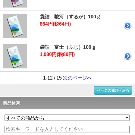
袋詰 駿河（するが）100ｇ
864円(税64円)
袋詰 富士（ふじ）100ｇ
1,080円(税80円)
1-12 / 15
次のページへ
ページの先頭へ戻る
商品検索