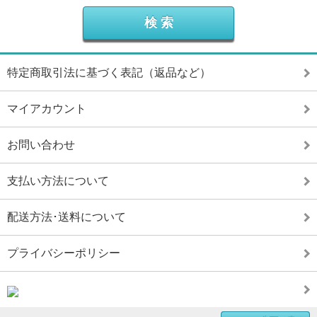
特定商取引法に基づく表記（返品など）
マイアカウント
お問い合わせ
支払い方法について
配送方法･送料について
プライバシーポリシー