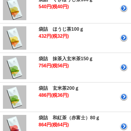
540円(税40円)
袋詰 ほうじ茶100ｇ
432円(税32円)
袋詰 抹茶入玄米茶150ｇ
756円(税56円)
袋詰 玄米茶200ｇ
486円(税36円)
袋詰 和紅茶（赤富士）80ｇ
864円(税64円)